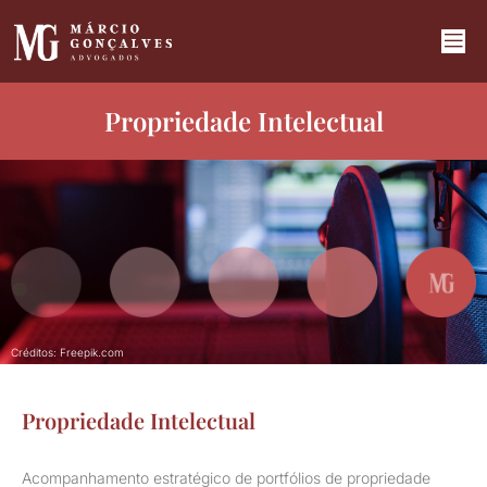
Propriedade Intelectual
Créditos: Freepik.com
Propriedade Intelectual
Acompanhamento estratégico de portfólios de propriedade