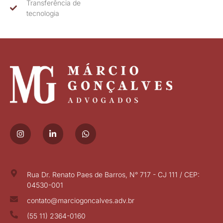
Transferência de
tecnologia
Rua Dr. Renato Paes de Barros, N° 717 - CJ 111 / CEP:
04530-001
contato@marciogoncalves.adv.br
(55 11) 2364-0160